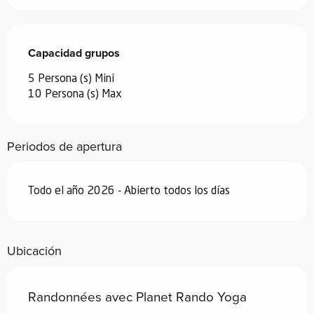
Capacidad grupos
Capacidad grupos
5 Persona (s) Mini
10 Persona (s) Max
Periodos de apertura
Todo el año 2026 - Abierto todos los días
Ubicación
Randonnées avec Planet Rando Yoga