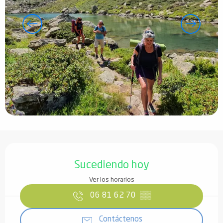
Horarios y datos de contacto
Sucediendo hoy
Ver los horarios
06 81 62 70
▒▒
Contáctenos