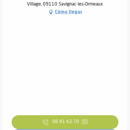
Village, 09110 Savignac-les-Ormeaux
Cómo llegar
06 81 62 70
▒▒