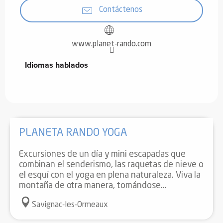
Contáctenos
www.planet-rando.com
Idiomas hablados
Idiomas hablados
PLANETA RANDO YOGA
Excursiones de un día y mini escapadas que
combinan el senderismo, las raquetas de nieve o
el esquí con el yoga en plena naturaleza. Viva la
montaña de otra manera, tomándose...
Savignac-les-Ormeaux