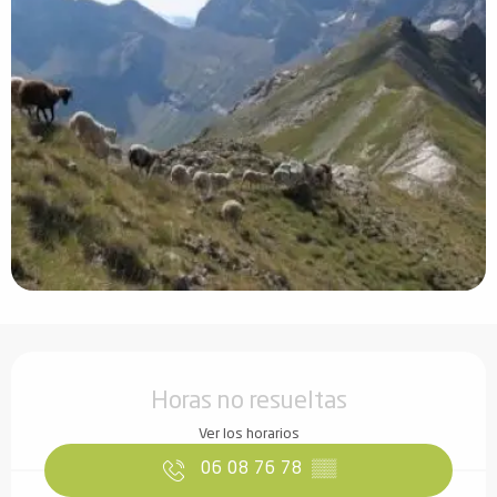
Horarios y datos de contacto
Horas no resueltas
Ver los horarios
06 08 76 78
▒▒