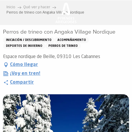
Aller
Inicio
Qué ver y hacer
au
Perros de trineo con Angaka Village Nordique
contenu
principal
Perros de trineo con Angaka Village Nordique
INICIACIÓN / DESCUBRIMIENTO
ACOMPAÑAMIENTO
DEPORTES DE INVIERNO
PERROS DE TRINEO
Espace nordique de Beille, 09310 Les Cabannes
Cómo llegar
¡Voy en tren!
Compartir