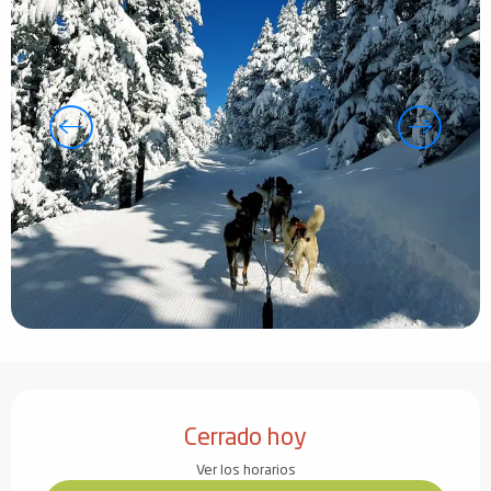
Horarios y datos de contacto
Cerrado hoy
Ver los horarios