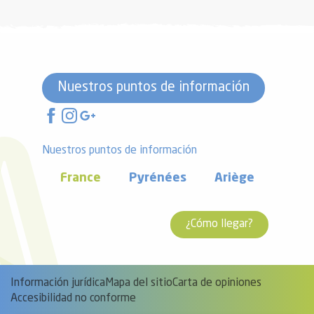
Nuestros puntos de información
Nuestros puntos de información
France
Pyrénées
Ariège
¿Cómo llegar?
Información jurídica
Mapa del sitio
Carta de opiniones
Accesibilidad no conforme