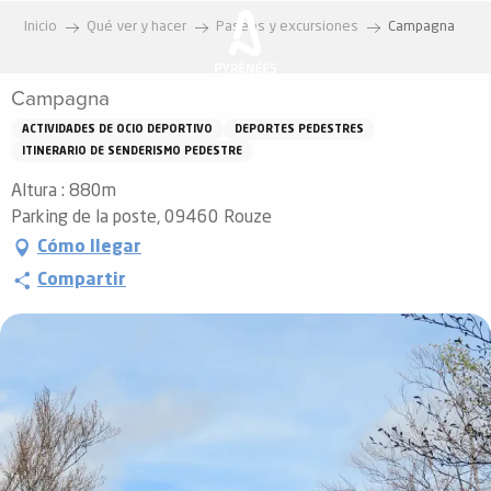
Aller
Inicio
Qué ver y hacer
Paseos y excursiones
Campagna
au
contenu
Campagna
principal
ACTIVIDADES DE OCIO DEPORTIVO
DEPORTES PEDESTRES
ITINERARIO DE SENDERISMO PEDESTRE
Altura : 880m
Parking de la poste, 09460 Rouze
Cómo llegar
Compartir