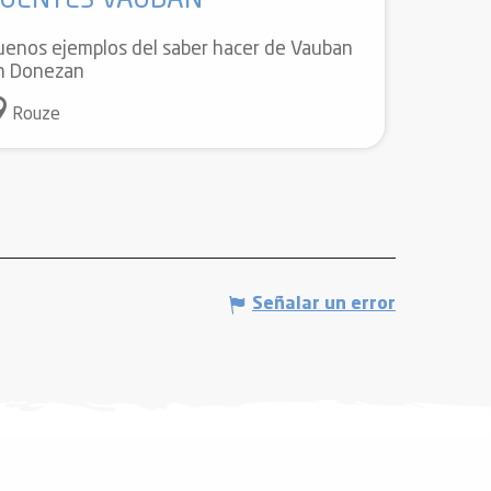
UENTES VAUBAN
uenos ejemplos del saber hacer de Vauban
n Donezan
Rouze
Señalar un error