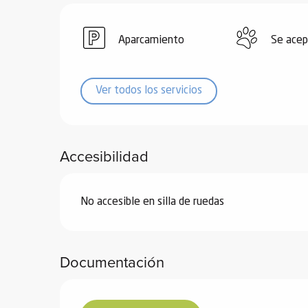
ones
Aparcamiento
Se acep
Ver todos los servicios
Accesibilidad
No accesible en silla de ruedas
Documentación