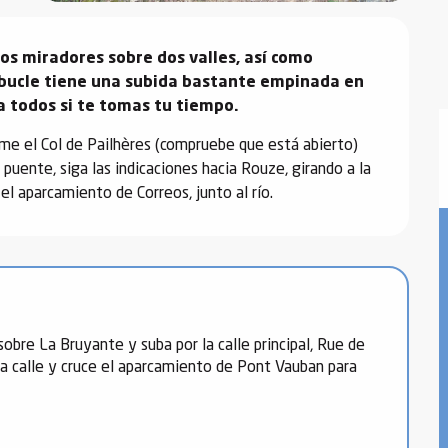
s miradores sobre dos valles, así como 
l bucle tiene una subida bastante empinada en 
a todos si te tomas tu tiempo.
e el Col de Pailhères (compruebe que está abierto) 
 puente, siga las indicaciones hacia Rouze, girando a la 
el aparcamiento de Correos, junto al río.
obre La Bruyante y suba por la calle principal, Rue de
sta calle y cruce el aparcamiento de Pont Vauban para