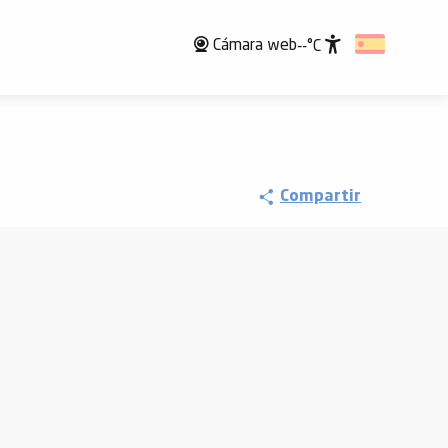
Cámara web
--°C
Accessibili
Compartir