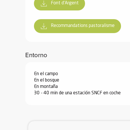
Font d'Argent
Recommandations pastoralisme
Entorno
En el campo
En el bosque
En montaña
30 - 40 min de una estación SNCF en coche