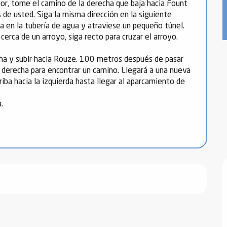
or, tome el camino de la derecha que baja hacia Fount
ás de usted. Siga la misma dirección en la siguiente
ha en la tubería de agua y atraviese un pequeño túnel.
cerca de un arroyo, siga recto para cruzar el arroyo.
recha y subir hacia Rouze. 100 metros después de pasar
la derecha para encontrar un camino. Llegará a una nueva
riba hacia la izquierda hasta llegar al aparcamiento de
.