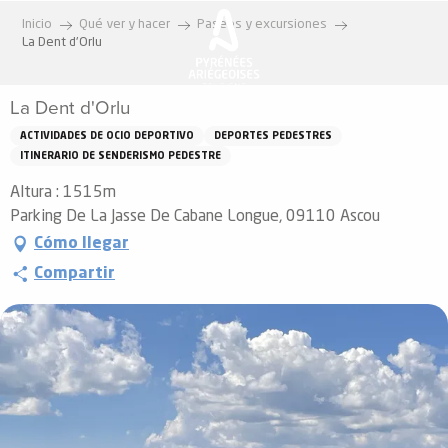
Aller
Inicio
Qué ver y hacer
Paseos y excursiones
au
La Dent d'Orlu
contenu
principal
La Dent d'Orlu
ACTIVIDADES DE OCIO DEPORTIVO
DEPORTES PEDESTRES
ITINERARIO DE SENDERISMO PEDESTRE
Altura : 1515m
Parking De La Jasse De Cabane Longue, 09110 Ascou
Cómo llegar
Compartir