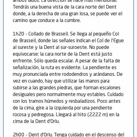
ambos lados. La dirección se hace más meridional.
Tendrás una buena vista de la cara norte del Dent
donde, a la derecha de una gran losa, se puede ver el
camino que conduce a la cumbre.
1h20 - Collado de Brasseil. Se llega al pequeño Col
de Brasseil, donde las señales indican el Col de l'Egue
al sureste y la Dent al sur-suroeste. No puede
equivocarse: la cara norte de la Dent está justo
enfrente. Sólo queda escalar. A pesar de la falta de
señalización, la ruta es evidente. La pendiente es
muy pronunciada entre rododendros y arándanos. De
vez en cuando, hay que utilizar las manos para
subirse a las grandes piedras, que forman escalones
desiguales pero normalmente muy estables. Cuidado
con los tramos húmedos y resbaladizos. Poco antes
de la cima, gire a la izquierda por una pendiente
rocosa y pedregosa. Llegará al hito (2222 m) en la
cima de la Dent d'Orlu.
2h00 - Dent d'Orlu. Tenga cuidado en el descenso del