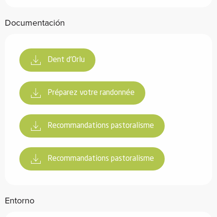
Documentación
Dent d'Orlu
Préparez votre randonnée
Recommandations pastoralisme
Recommandations pastoralisme
Entorno