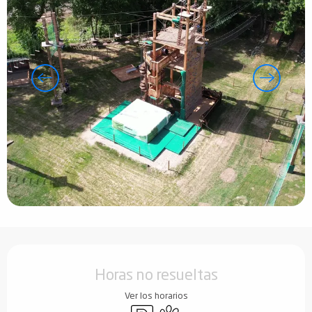
Horarios y datos de contacto
Horas no resueltas
Ver los horarios
Aparcamiento
Se aceptan animales