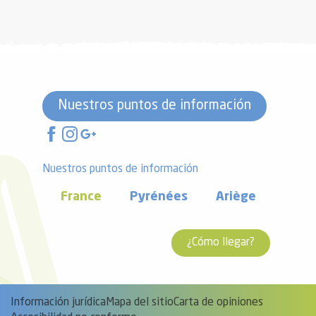
Nuestros puntos de información
Nuestros puntos de información
France
Pyrénées
Ariège
¿Cómo llegar?
Información jurídica
Mapa del sitio
Carta de opiniones