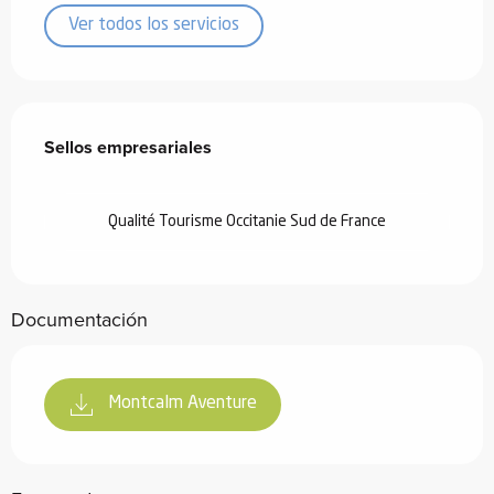
Ver todos los servicios
Oferta de prestaciones
Sellos empresariales
Sellos empresariales
Qualité Tourisme Occitanie Sud de France
Documentación
Montcalm Aventure