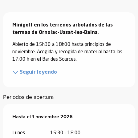
Descripción
Minigolf en los terrenos arbolados de las 
termas de Ornolac-Ussat-les-Bains.
Abierto de 15h30 a 18h00 hasta principios de 
noviembre. Acogida y recogida de material hasta las 
17.00 h en el Bar des Sources.
Seguir leyendo
Periodos de apertura
Del
Hasta el
1 abril 2026
1 noviembre 2026
al
1 noviembre 2026
Lunes
15:30 - 18:00