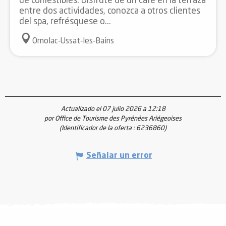
de comestibles. Disfrute de un café en la terraza
entre dos actividades, conozca a otros clientes
del spa, refrésquese o...
Ornolac-Ussat-les-Bains
Actualizado el 07 julio 2026 a 12:18
por Office de Tourisme des Pyrénées Ariégeoises
(Identificador de la oferta :
6236860
)
Señalar un error