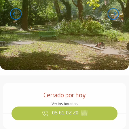
Horarios y datos de contacto
Cerrado por hoy
Ver los horarios
05 61 02 20
▒▒