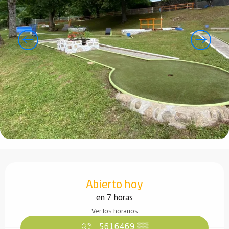
Horarios y datos de contacto
Abierto hoy
en 7 horas
Ver los horarios
5616469
▒▒