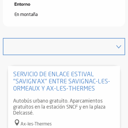
Entorno
Entorno
En montaña
SERVICIO DE ENLACE ESTIVAL
"SAVIGN'AX" ENTRE SAVIGNAC-LES-
ORMEAUX Y AX-LES-THERMES
Autobús urbano gratuito. Aparcamientos
gratuitos en la estación SNCF y en la plaza
Delcassé.
Ax-les-Thermes