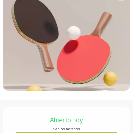
Horarios y datos de contacto
Abierto hoy
Ver los horarios