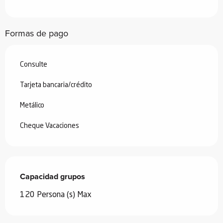
Formas de pago
Consulte
Tarjeta bancaria/crédito
Metálico
Cheque Vacaciones
Capacidad grupos
Capacidad grupos
120 Persona (s) Max