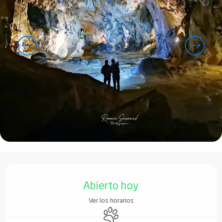
Horarios y datos de contacto
Abierto hoy
Ver los horarios
Se aceptan animales