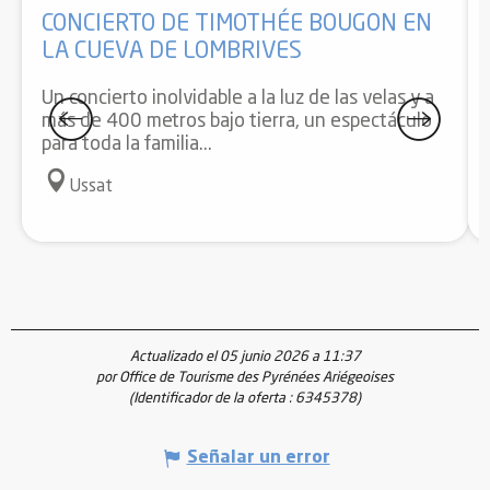
CONCIERTO DE TIMOTHÉE BOUGON EN
LA CUEVA DE LOMBRIVES
Un concierto inolvidable a la luz de las velas y a
más de 400 metros bajo tierra, un espectáculo
para toda la familia...
Ussat
Actualizado el 05 junio 2026 a 11:37
por Office de Tourisme des Pyrénées Ariégeoises
(Identificador de la oferta :
6345378
)
Señalar un error