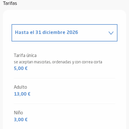
Tarifas
Hasta el
31 diciembre 2026
Desde
1 abril 2026
hasta
30 junio
2026
Tarifa única
se aceptan mascotas, ordenadas y con correa corta
5,00 €
Adulto
13,00 €
Niño
3,00 €