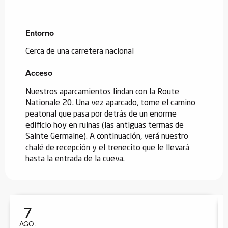
Entorno
Entorno
Cerca de una carretera nacional
Acceso
Acceso
Nuestros aparcamientos lindan con la Route
Nationale 20. Una vez aparcado, tome el camino
peatonal que pasa por detrás de un enorme
edificio hoy en ruinas (las antiguas termas de
Sainte Germaine). A continuación, verá nuestro
chalé de recepción y el trenecito que le llevará
hasta la entrada de la cueva.
7
AGO.