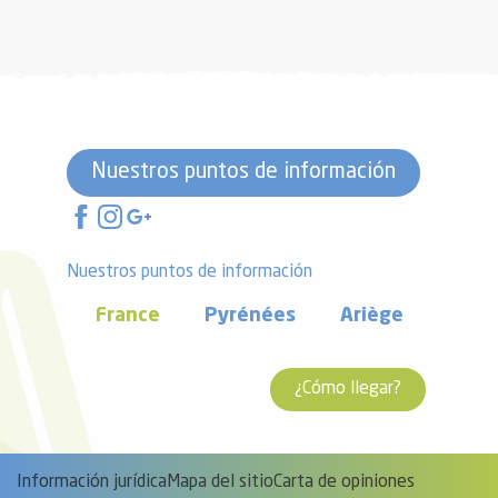
Nuestros puntos de información
Nuestros puntos de información
France
Pyrénées
Ariège
¿Cómo llegar?
Información jurídica
Mapa del sitio
Carta de opiniones