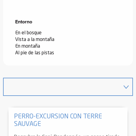
Entorno
Entorno
En el bosque
Vista a la montaña
En montaña
Al pie de las pistas
PERRO-EXCURSION CON TERRE
SAUVAGE