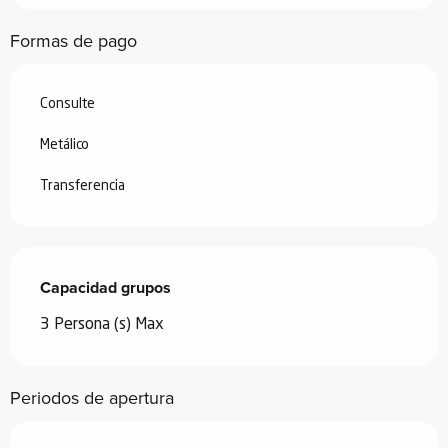
Formas de pago
Consulte
Metálico
Transferencia
Capacidad grupos
Capacidad grupos
3 Persona (s) Max
Periodos de apertura