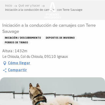
Aller
Inicio
Qué ver y hacer
au
Iniciación a la conducción de carruajes con Terre Sauvage
contenu
principal
Iniciación a la conducción de carruajes con Terre
Sauvage
INICIACIÓN / DESCUBRIMIENTO
DEPORTES DE INVIERNO
PERROS DE TRINEO
Altura : 1432m
Le Chioula, Col du Chioula, 09110 Ignaux
Cómo llegar
Compartir