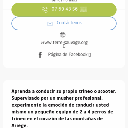
Ver los horarios
07 69 43 56
▒▒
Contáctenos
www.terre-sauvage.org
Página de Facebook
Descripción
Aprenda a conducir su propio trineo o scooter. 
Supervisado por un musher profesional, 
experimente la emoción de conducir usted 
mismo un pequeño equipo de 2 a 4 perros de 
trineo en el corazón de las montañas de 
Ariège.