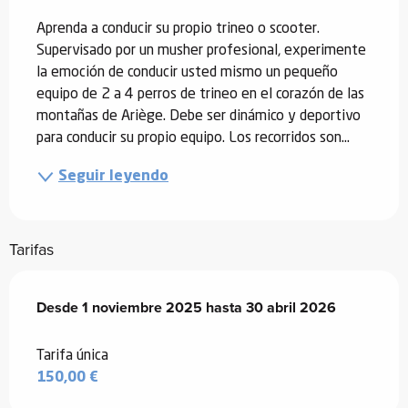
Aprenda a conducir su propio trineo o scooter. 
Supervisado por un musher profesional, experimente 
la emoción de conducir usted mismo un pequeño 
equipo de 2 a 4 perros de trineo en el corazón de las 
montañas de Ariège. Debe ser dinámico y deportivo 
para conducir su propio equipo. Los recorridos son...
Seguir leyendo
Tarifas
Desde
Desde
1 noviembre 2025
1 noviembre 2025
hasta
hasta
30 abril 2026
30 abril 2026
Tarifa única
150,00 €