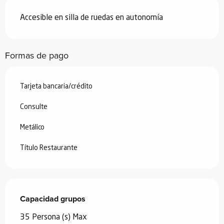
Accesible en silla de ruedas en autonomía
Formas de pago
Tarjeta bancaria/crédito
Consulte
Metálico
Título Restaurante
Capacidad grupos
Capacidad grupos
35 Persona (s) Max