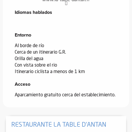
Idiomas hablados
Idiomas hablados
Entorno
Entorno
Al borde de río
Cerca de un itinerario G.R.
Orilla del agua
Con vista sobre el rio
Itinerario ciclista a menos de 1 km
Acceso
Acceso
Aparcamiento gratuito cerca del establecimiento.
RESTAURANTE LA TABLE D'ANTAN