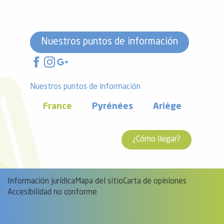
Nuestros puntos de información
Nuestros puntos de información
France
Pyrénées
Ariège
¿Cómo llegar?
Información jurídica
Mapa del sitio
Carta de opiniones
Accesibilidad no conforme