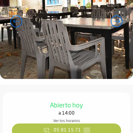
Horarios y datos de contacto
Abierto hoy
a 14:00
Ver los horarios
05 81 15 71
▒▒