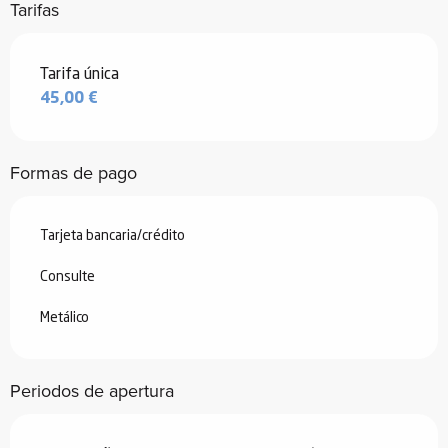
Tarifas
Tarifas 2026
Tarifa única
45,00 €
Formas de pago
Tarjeta bancaria/crédito
Consulte
Metálico
Periodos de apertura