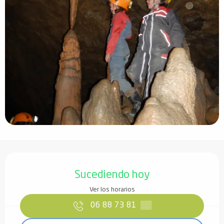
Horarios y datos de contacto
Sucediendo hoy
Ver los horarios
06 88 73 81
▒▒