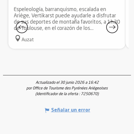
Espeleología, barranquismo, escalada en
E
Ariège, Vertikarst puede ayudarle a disfrutar
j
de sus deportes de montaña favoritos, a 1h30
1
de Toulouse, en el corazón de los...
s
Auzat
Actualizado el 30 junio 2026 a 16:42
por Office de Tourisme des Pyrénées Ariégeoises
(Identificador de la oferta :
7250670
)
Señalar un error