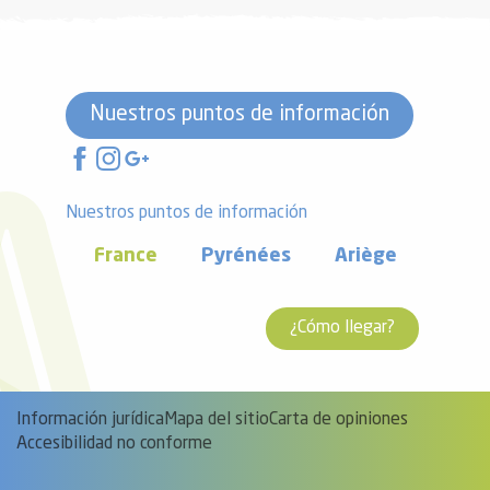
Nuestros puntos de información
Nuestros puntos de información
France
Pyrénées
Ariège
¿Cómo llegar?
Información jurídica
Mapa del sitio
Carta de opiniones
Accesibilidad no conforme