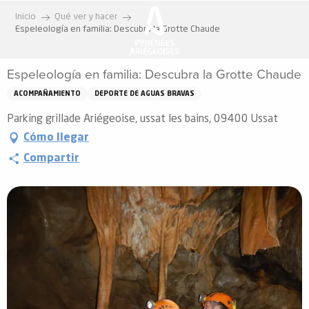
Aller
Inicio
Qué ver y hacer
au
Espeleología en familia: Descubra la Grotte Chaude
contenu
principal
Espeleología en familia: Descubra la Grotte Chaude
ACOMPAÑAMIENTO
DEPORTE DE AGUAS BRAVAS
Parking grillade Ariégeoise, ussat les bains, 09400 Ussat
Cómo llegar
Compartir