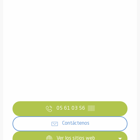
05 61 03 56
▒▒
Contáctenos
Ver los sitios web