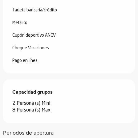
Tarjeta bancaria/crédito
Metálico
Cupón deportivo ANCV
Cheque Vacaciones
Pago en línea
Capacidad grupos
Capacidad grupos
2 Persona (s) Mini
8 Persona (s) Max
Periodos de apertura