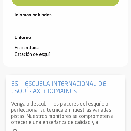
Idiomas hablados
Idiomas hablados
Entorno
Entorno
En montaña
Estación de esquí
ESI - ESCUELA INTERNACIONAL DE
ESQUÍ - AX 3 DOMAINES
Venga a descubrir los placeres del esquí o a
perfeccionar su técnica en nuestras variadas
pistas. Nuestros monitores se comprometen a
ofrecerle una enseñanza de calidad y a...