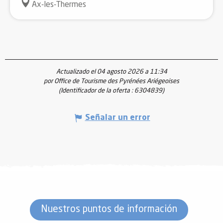
Ax-les-Thermes
Actualizado el 04 agosto 2026 a 11:34
por Office de Tourisme des Pyrénées Ariégeoises
(Identificador de la oferta :
6304839
)
Señalar un error
Nuestros puntos de información