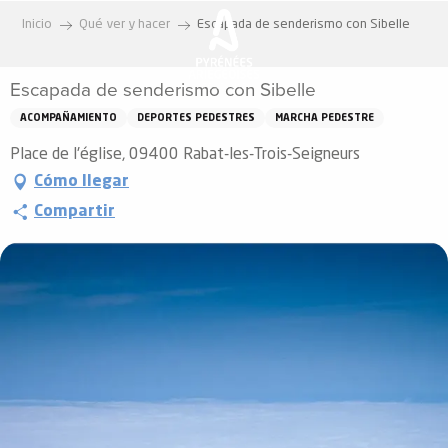
Aller
Inicio
Qué ver y hacer
Escapada de senderismo con Sibelle
au
contenu
Escapada de senderismo con Sibelle
principal
ACOMPAÑAMIENTO
DEPORTES PEDESTRES
MARCHA PEDESTRE
Place de l'église, 09400 Rabat-les-Trois-Seigneurs
Cómo llegar
Compartir