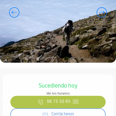
Horarios y datos de contacto
Sucediendo hoy
Ver los horarios
06 75 50 85
▒▒
Contáctenos