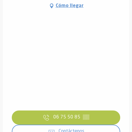
Cómo llegar
06 75 50 85
▒▒
Contáctenos