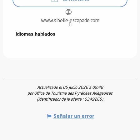
www.sibelle-escapade.com
Idiomas hablados
Idiomas hablados
Actualizado el 05 junio 2026 a 09:48
por Office de Tourisme des Pyrénées Ariégeoises
(Identificador de la oferta :
6349265
)
Señalar un error