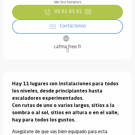
Ver los horarios
05 61 65 01
▒▒
Contáctenos
cafma.free.fr
Descripción
Hay 11 lugares con instalaciones para todos 
los niveles, desde principiantes hasta 
escaladores experimentados.

Con rutas de uno o varios largos, sitios a la 
sombra o al sol, sitios en altura o en el valle, 
hay para todos los gustos.
Asegúrate de que vas bien equipado para esta 