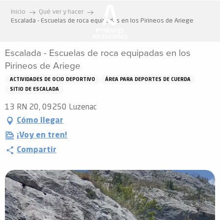
Aller
Inicio
Qué ver y hacer
au
Escalada - Escuelas de roca equipadas en los Pirineos de Ariege
contenu
principal
Escalada - Escuelas de roca equipadas en los
Pirineos de Ariege
ACTIVIDADES DE OCIO DEPORTIVO
ÁREA PARA DEPORTES DE CUERDA
SITIO DE ESCALADA
13 RN 20, 09250 Luzenac
Cómo llegar
¡Voy en tren!
Compartir