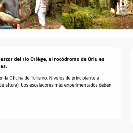
scor del río Oriège, el rocódromo de Orlu es 
res.
n la Oficina de Turismo. Niveles de principiante a 
 de altura). Los escaladores más experimentados deben 