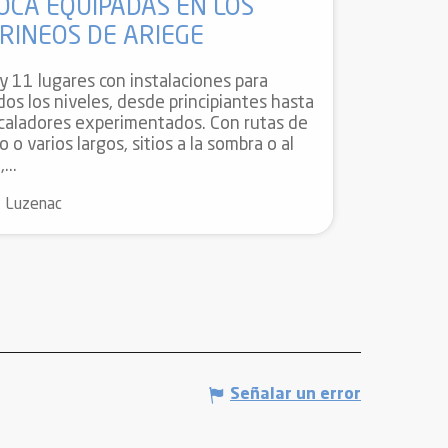
OCA EQUIPADAS EN LOS
IRINEOS DE ARIEGE
y 11 lugares con instalaciones para
dos los niveles, desde principiantes hasta
caladores experimentados. Con rutas de
o o varios largos, sitios a la sombra o al
,...
Luzenac
Señalar un error