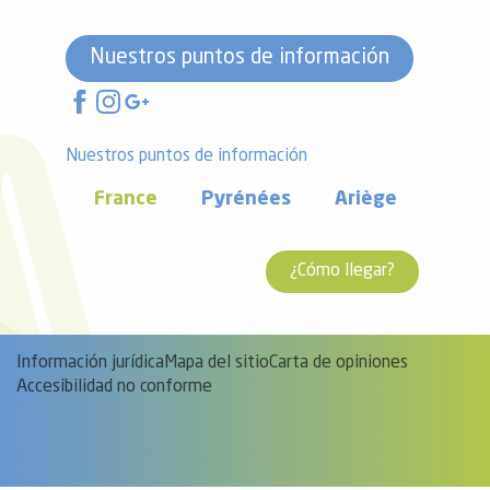
Nuestros puntos de información
Nuestros puntos de información
France
Pyrénées
Ariège
¿Cómo llegar?
Información jurídica
Mapa del sitio
Carta de opiniones
Accesibilidad no conforme