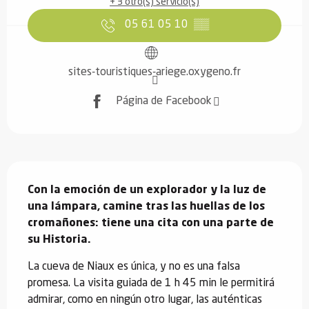
+ 3 otro(s) servicio(s)
05 61 05 10
▒▒
sites-touristiques-ariege.oxygeno.fr
Página de Facebook
Descripción
Con la emoción de un explorador y la luz de 
una lámpara, camine tras las huellas de los 
cromañones: tiene una cita con una parte de 
su Historia.
La cueva de Niaux es única, y no es una falsa 
promesa. La visita guiada de 1 h 45 min le permitirá 
admirar, como en ningún otro lugar, las auténticas 