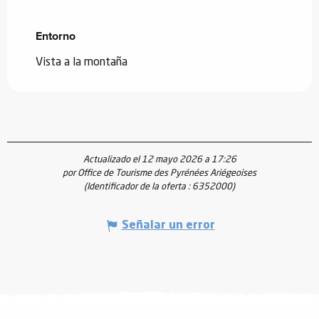
Entorno
Entorno
Vista a la montaña
Actualizado el 12 mayo 2026 a 17:26
por Office de Tourisme des Pyrénées Ariégeoises
(Identificador de la oferta :
6352000
)
Señalar un error