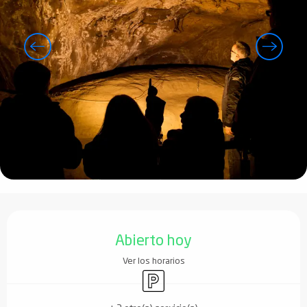
Horarios y datos de contacto
Abierto hoy
Ver los horarios
Aparcamiento