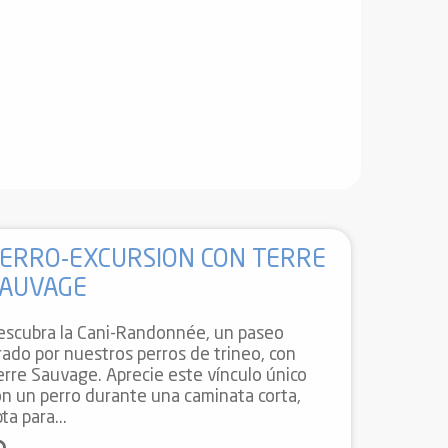
ERRO-EXCURSION CON TERRE
AUVAGE
escubra la Cani-Randonnée, un paseo
irado por nuestros perros de trineo, con
erre Sauvage. Aprecie este vínculo único
on un perro durante una caminata corta,
ta para...