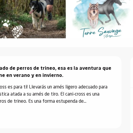
do de perros de trineo, esa es la aventura que 
e en verano y en invierno.
cross es para ti! Llevarás un arnés ligero adecuado para 
tica atada a su arnés de tiro. El cani-cross es una 
ros de trineo. Es una forma estupenda de...