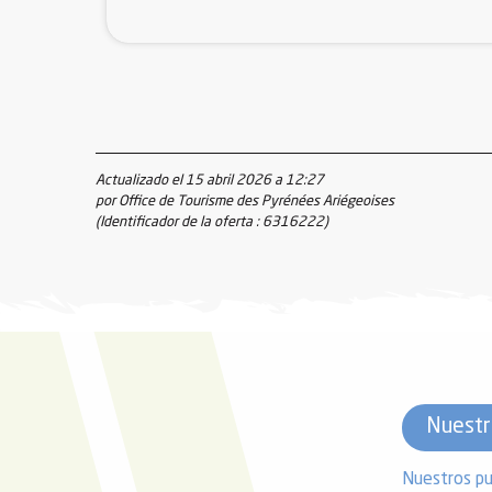
Actualizado el 15 abril 2026 a 12:27
por Office de Tourisme des Pyrénées Ariégeoises
(Identificador de la oferta :
6316222
)
Nuestr
Nuestros pu