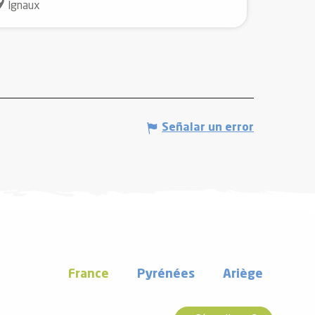
Ignaux
Señalar un error
France
Pyrénées
Ariège