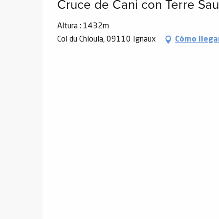
Cruce de Cani con Terre Sa
Altura : 1432m
Col du Chioula, 09110 Ignaux
Cómo llega