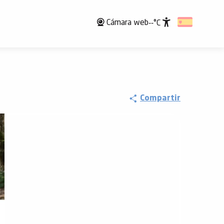
Cámara web
--°C
Accessibili
Compartir