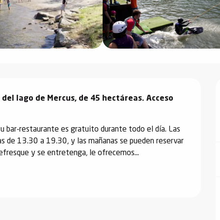
s del lago de Mercus, de 45 hectáreas. Acceso 
 su bar-restaurante es gratuito durante todo el día. Las 
ías de 13.30 a 19.30, y las mañanas se pueden reservar 
refresque y se entretenga, le ofrecemos...