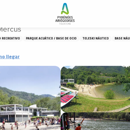
Mercus
Mercus
O RECREATIVO
PARQUE ACUÁTICO / BASE DE OCIO
TELESKI NÁUTICO
BASE NÁU
o llegar