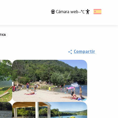
Cámara web
--°C
Accessibili
TICA
Compartir