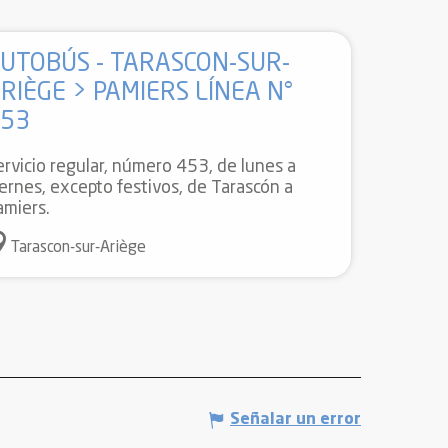
UTOBÚS - TARASCON-SUR-
RIÈGE > PAMIERS LÍNEA N°
453
ervicio regular, número 453, de lunes a
iernes, excepto festivos, de Tarascón a
amiers.
Tarascon-sur-Ariège
Señalar un error