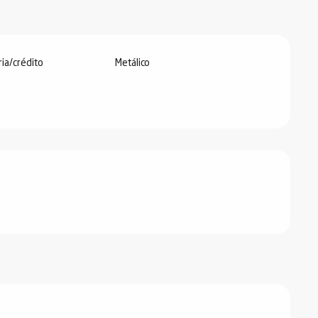
ria/crédito
Metálico