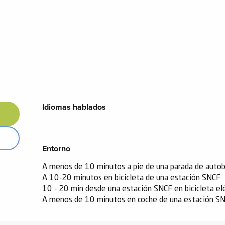
Idiomas hablados
Idiomas hablados
Entorno
Entorno
A menos de 10 minutos a pie de una parada de auto
A 10-20 minutos en bicicleta de una estación SNCF
10 - 20 min desde una estación SNCF en bicicleta elé
A menos de 10 minutos en coche de una estación S