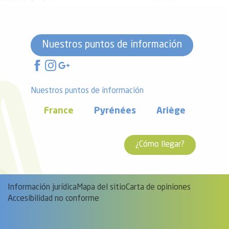
Nuestros puntos de información
Nuestros puntos de información
France
Pyrénées
Ariège
¿Cómo llegar?
Información jurídica
Mapa del sitio
Carta de opiniones
Accesibilidad no conforme