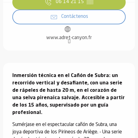
06 14 21 15
▒▒
Contáctenos
www.adret-canyon.fr
Descripción
Inmersión técnica en el Cañón de Subra: un 
recorrido vertical y desafiante, con una serie 
de rápeles de hasta 20 m, en el corazón de 
una selva pirenaica salvaje. Accesible a partir 
de los 15 años, supervisado por un guía 
profesional.
Sumérjase en el espectacular cañón de Subra, una 
joya deportiva de los Pirineos de Ariège. - Una serie 