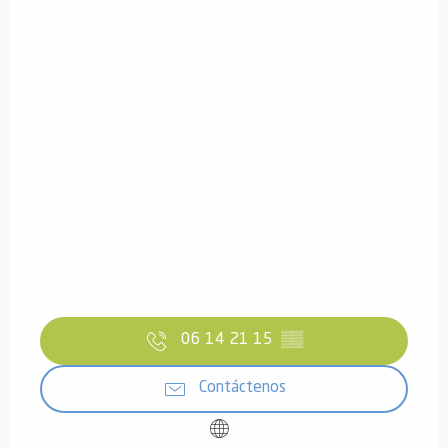
06 14 21 15
▒▒
Contáctenos