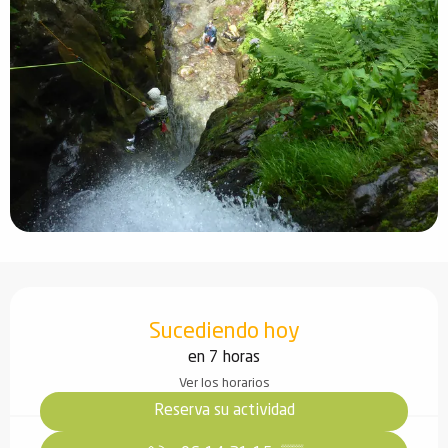
Horarios y datos de contacto
Sucediendo hoy
en 7 horas
Ver los horarios
Reserva su actividad