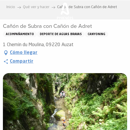
Aller
Inicio
Qué ver y hacer
Cañón de Subra con Cañón de Adret
au
contenu
Cañón de Subra con Cañón de Adret
principal
ACOMPAÑAMIENTO
DEPORTE DE AGUAS BRAVAS
CANYONING
1 Chemin du Moulina, 09220 Auzat
Cómo llegar
Compartir