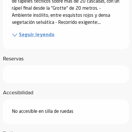
de rápeles técnicos sobre más de 20 cascadas, con un 
rápel final desde la "Grotte" de 20 metros. - 
Ambiente insólito, entre esquistos rojos y densa 
vegetación selvática - Recorrido exigente:...
Seguir leyendo
Reservas
Accesibilidad
No accesible en silla de ruedas