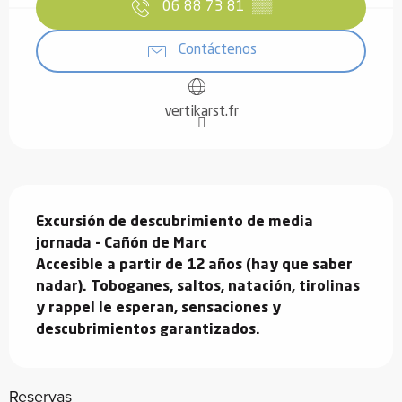
06 88 73 81
▒▒
Contáctenos
vertikarst.fr
Descripción
Excursión de descubrimiento de media 
jornada - Cañón de Marc

Accesible a partir de 12 años (hay que saber 
nadar). Toboganes, saltos, natación, tirolinas 
y rappel le esperan, sensaciones y 
descubrimientos garantizados.
Reservas