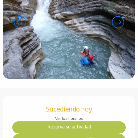
Horarios y datos de contacto
Sucediendo hoy
Ver los horarios
Reserva su actividad