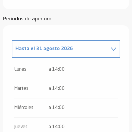
Periodos de apertura
Hasta el
31 agosto 2026
Del
6 junio 2026
al
28 junio 2026
Lunes
a 14:00
Del
5 septiembre 2026
al
27
septiembre 2026
Martes
a 14:00
Miércoles
a 14:00
Jueves
a 14:00