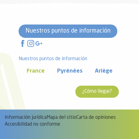
Nuestros puntos de información
Nuestros puntos de información
France
Pyrénées
Ariège
¿Cómo llegar?
Información jurídica
Mapa del sitio
Carta de opiniones
Accesibilidad no conforme