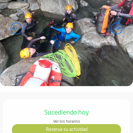
Horarios y datos de contacto
Sucediendo hoy
Ver los horarios
Reserva su actividad