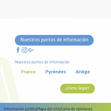
Nuestros puntos de información
Nuestros puntos de información
France
Pyrénées
Ariège
¿Cómo llegar?
Información jurídica
Mapa del sitio
Carta de opiniones