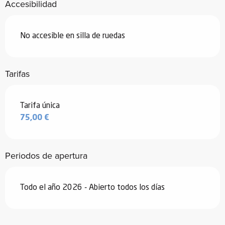
Accesibilidad
No accesible en silla de ruedas
Tarifas
Tarifas 2026
Tarifa única
75,00 €
Periodos de apertura
Todo el año 2026 - Abierto todos los días