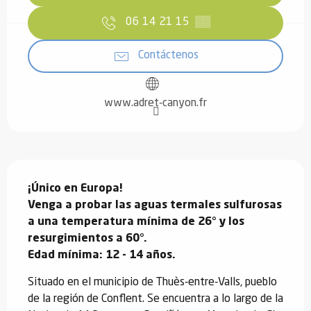
06 14 21 15
▒▒
Contáctenos
www.adret-canyon.fr
Descripción
¡Único en Europa!

Venga a probar las aguas termales sulfurosas 
a una temperatura mínima de 26° y los 
resurgimientos a 60°.

Edad mínima: 12 - 14 años.
Situado en el municipio de Thuès-entre-Valls, pueblo 
de la región de Conflent. Se encuentra a lo largo de la 