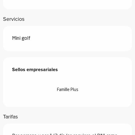
Servicios
Mini golf
Oferta de prestaciones
Sellos empresariales
Sellos empresariales
Famille Plus
Tarifas