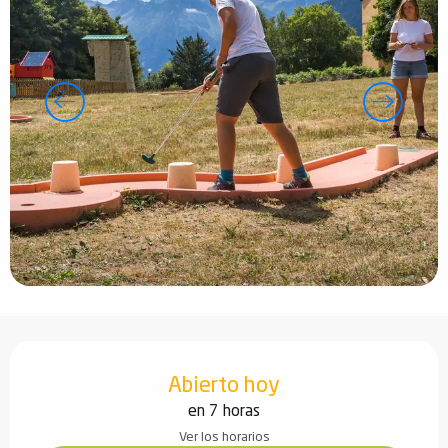
Horarios y datos de contacto
Abierto hoy
en 7 horas
Ver los horarios