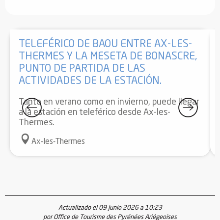
TELEFÉRICO DE BAOU ENTRE AX-LES-
THERMES Y LA MESETA DE BONASCRE,
PUNTO DE PARTIDA DE LAS
ACTIVIDADES DE LA ESTACIÓN.
Tanto en verano como en invierno, puede llegar
a la estación en teleférico desde Ax-les-
Thermes.
Ax-les-Thermes
Actualizado el 09 junio 2026 a 10:23
por Office de Tourisme des Pyrénées Ariégeoises