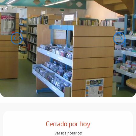
Horarios y datos de contacto
Cerrado por hoy
Ver los horarios