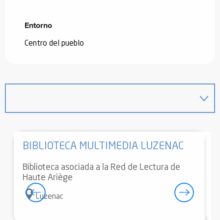
Entorno
Entorno
Centro del pueblo
BIBLIOTECA MULTIMEDIA LUZENAC
Biblioteca asociada a la Red de Lectura de
B
Haute Ariège
Luzenac