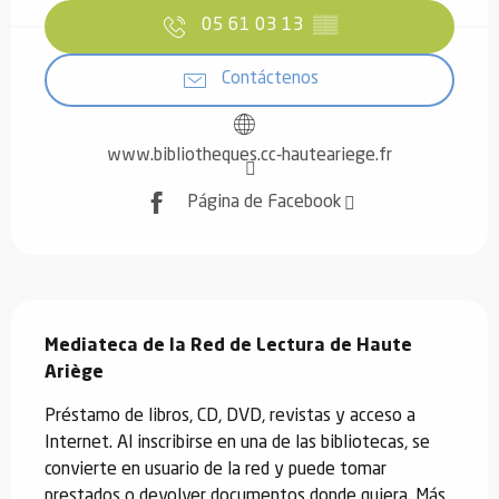
05 61 03 13
▒▒
Contáctenos
www.bibliotheques.cc-hauteariege.fr
Página de Facebook
Descripción
Mediateca de la Red de Lectura de Haute 
Ariège
Préstamo de libros, CD, DVD, revistas y acceso a 
Internet. Al inscribirse en una de las bibliotecas, se 
convierte en usuario de la red y puede tomar 
prestados o devolver documentos donde quiera. Más 