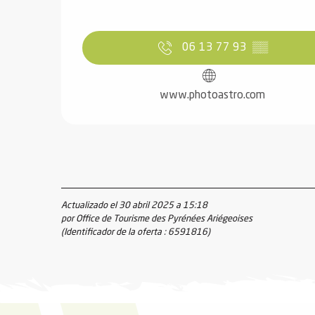
06 13 77 93
▒▒
www.photoastro.com
Actualizado el 30 abril 2025 a 15:18
por Office de Tourisme des Pyrénées Ariégeoises
(Identificador de la oferta :
6591816
)