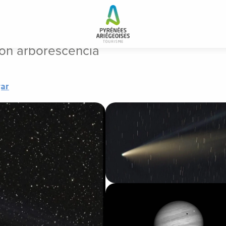
on arborescencia
con arborescencia
gar