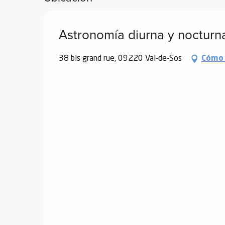
ones
Astronomía diurna y nocturn
38 bis grand rue, 09220 Val-de-Sos
Cómo 