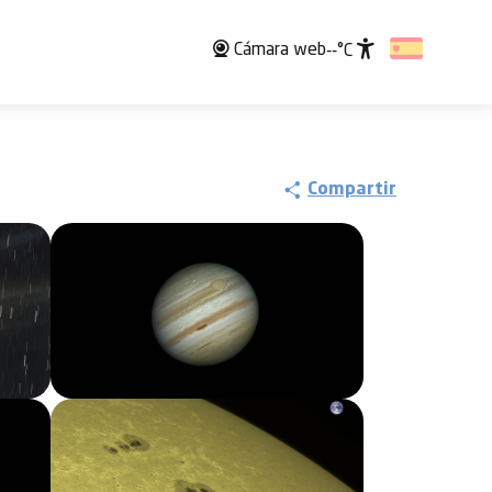
Cámara web
--°C
Accessibili
Compartir