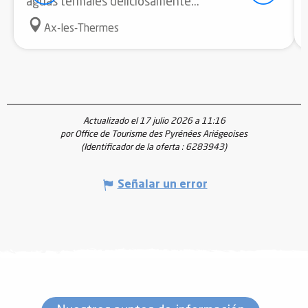
aguas termales deliciosamente...
Ax-les-Thermes
Actualizado el 17 julio 2026 a 11:16
por Office de Tourisme des Pyrénées Ariégeoises
(Identificador de la oferta :
6283943
)
Señalar un error