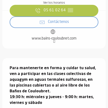
Ver los horarios
05 61 02 64
▒▒
Contáctenos
www.bains-couloubret.com
Descripción
Para mantenerte en forma y cuidar tu salud, 
ven a participar en las clases colectivas de 
aquagym en aguas termales sulfurosas, en 
las piscinas cubiertas o al aire libre de los 
Baños de Couloubret.

19:30 h: miércoles y jueves - 9:00 h: martes, 
viernes y sábado