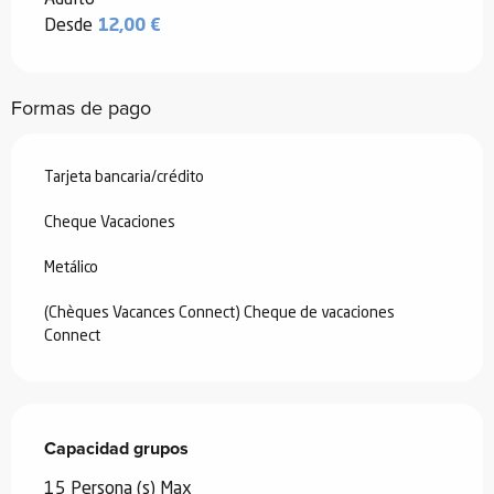
Desde
12,00 €
Formas de pago
Tarjeta bancaria/crédito
Cheque Vacaciones
Metálico
(Chèques Vacances Connect) Cheque de vacaciones
Connect
Capacidad grupos
Capacidad grupos
15 Persona (s) Max