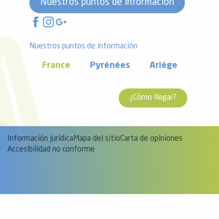
Nuestros puntos de información
Nuestros puntos de información
France
Pyrénées
Ariège
¿Cómo llegar?
Información jurídica
Mapa del sitio
Carta de opiniones
Accesibilidad no conforme