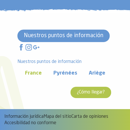
Nuestros puntos de información
Nuestros puntos de información
France
Pyrénées
Ariège
¿Cómo llegar?
Información jurídica
Mapa del sitio
Carta de opiniones
Accesibilidad no conforme