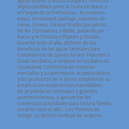
aguas bravas, y visitas a lugares turísticos
imprescindibles como la Gruta de Niaux y
el Parque de la Prehistoria... En invierno,
esquí, snowboard, patinaje, raquetas de
nieve, trineos, trineos tirados por perros...
De Ax 3 Domaines a Beille, pasando por
Ascou y le Chioula o Mijanés y Goulier...
Durante todo el año, disfrute de los
beneficios de las aguas termales para
tratamientos de spa en Ax-les-Thermes o
Ussat-les-Bains, o relájese en los Bains du
Couloubret. La historia de nuestras
montañas y su patrimonio, el pastoralismo
y los productos de la tierra completarán su
estancia con experiencias inolvidables...
No se pierda los festivales y grandes
acontecimientos, y aproveche las
numerosas actividades para toda la familia
durante todo el año... Los Pirineos de
Ariege, su destino burbuja de oxígeno.