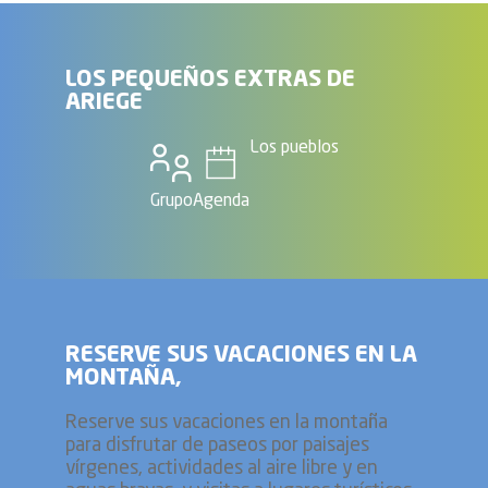
LOS PEQUEÑOS EXTRAS DE
ARIEGE
Los pueblos
Grupo
Agenda
RESERVE SUS VACACIONES EN LA
MONTAÑA,
Reserve sus vacaciones en la montaña
para disfrutar de paseos por paisajes
vírgenes, actividades al aire libre y en