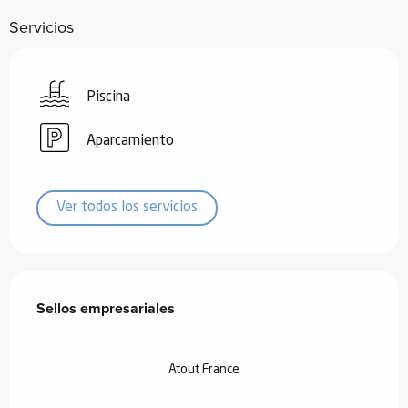
Servicios
Piscina
Aparcamiento
Ver todos los servicios
Oferta de prestaciones
Sellos empresariales
Sellos empresariales
Atout France