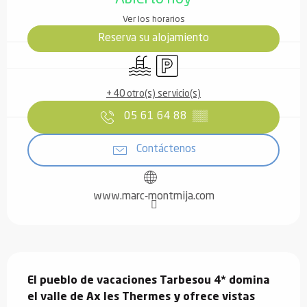
Ver los horarios
Reserva su alojamiento
Piscina
Aparcamiento
+ 40 otro(s) servicio(s)
05 61 64 88
▒▒
Contáctenos
www.marc-montmija.com
Descripción
El pueblo de vacaciones Tarbesou 4* domina 
el valle de Ax les Thermes y ofrece vistas 