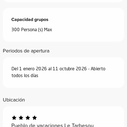
Capacidad grupos
Capacidad grupos
300 Persona (s) Max
Periodos de apertura
Del 1 enero 2026 al 11 octubre 2026 - Abierto
todos los días
Ubicación
Pueblo de vacaciones Le Tarbesou