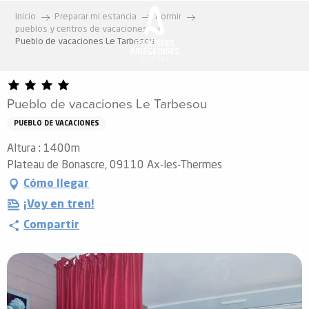
Aller
Inicio
Preparar mi estancia
Dormir
au
pueblos y centros de vacaciones
contenu
Pueblo de vacaciones Le Tarbesou
principal
Pueblo de vacaciones Le Tarbesou
PUEBLO DE VACACIONES
Altura : 1400m
Plateau de Bonascre, 09110 Ax-les-Thermes
Cómo llegar
¡Voy en tren!
Compartir