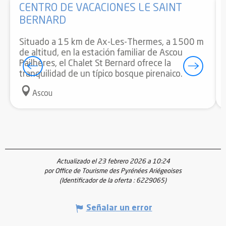
CENTRO DE VACACIONES LE SAINT
BERNARD
Situado a 15 km de Ax-Les-Thermes, a 1500 m
de altitud, en la estación familiar de Ascou
Pailhères, el Chalet St Bernard ofrece la
tranquilidad de un típico bosque pirenaico.
Ascou
Actualizado el 23 febrero 2026 a 10:24
por Office de Tourisme des Pyrénées Ariégeoises
(Identificador de la oferta :
6229065
)
Señalar un error