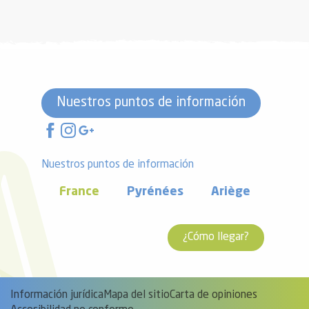
Nuestros puntos de información
Nuestros puntos de información
France
Pyrénées
Ariège
¿Cómo llegar?
Información jurídica
Mapa del sitio
Carta de opiniones