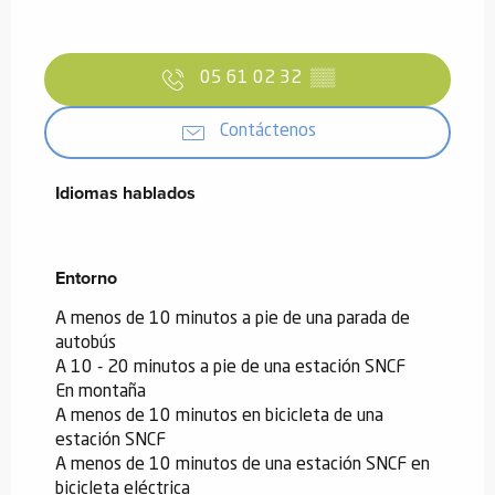
05 61 02 32
▒▒
Contáctenos
Idiomas hablados
Idiomas hablados
Entorno
Entorno
A menos de 10 minutos a pie de una parada de
autobús
A 10 - 20 minutos a pie de una estación SNCF
En montaña
A menos de 10 minutos en bicicleta de una
estación SNCF
A menos de 10 minutos de una estación SNCF en
bicicleta eléctrica