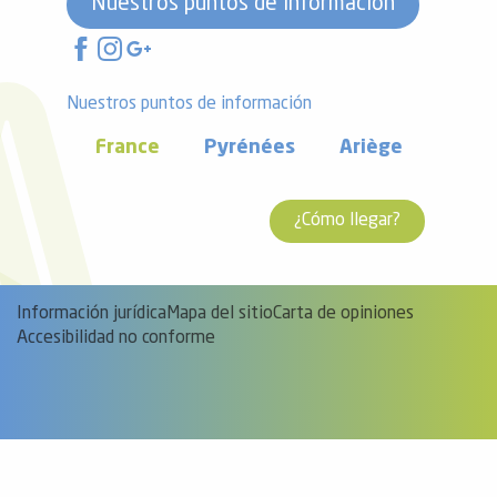
Nuestros puntos de información
Nuestros puntos de información
France
Pyrénées
Ariège
¿Cómo llegar?
Información jurídica
Mapa del sitio
Carta de opiniones
Accesibilidad no conforme