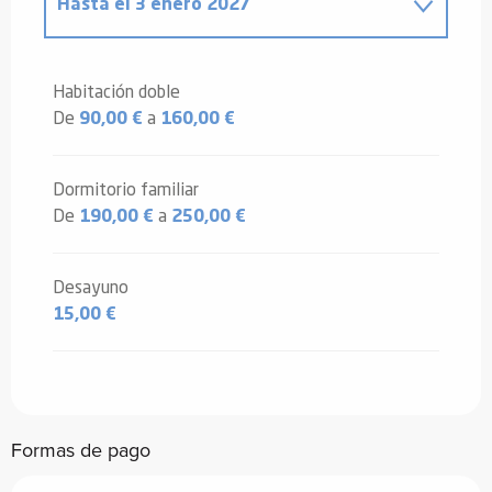
Hasta el
3 enero 2027
Desde
4 enero 2025
hasta
4 enero
2026
Habitación doble
De
90,00 €
a
160,00 €
Dormitorio familiar
De
190,00 €
a
250,00 €
Desayuno
15,00 €
Formas de pago