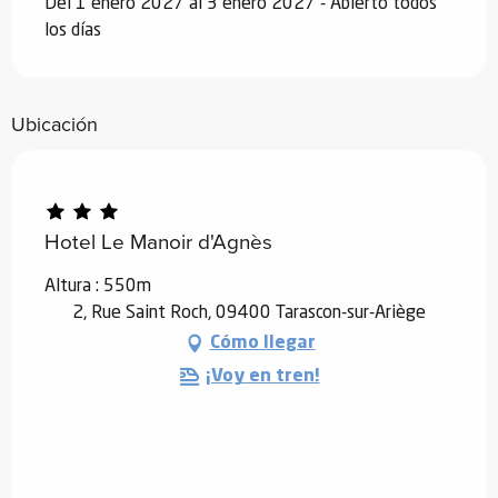
Del 1 enero 2027 al 3 enero 2027 - Abierto todos
los días
Ubicación
Hotel Le Manoir d'Agnès
Altura : 550m
2, Rue Saint Roch, 09400 Tarascon-sur-Ariège
Cómo llegar
¡Voy en tren!