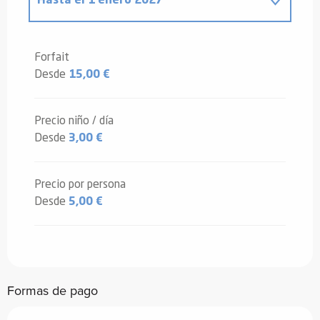
Hasta el
1 enero 2027
Desde
27 septiembre 2025
hasta
2
enero 2026
Forfait
Desde
15,00 €
Precio niño / día
Desde
3,00 €
Precio por persona
Desde
5,00 €
Formas de pago