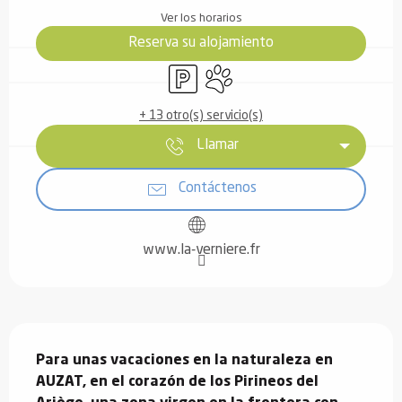
Ver los horarios
Reserva su alojamiento
Aparcamiento
Se aceptan animales
+ 13 otro(s) servicio(s)
Llamar
Contáctenos
www.la-verniere.fr
Descripción
Para unas vacaciones en la naturaleza en 
AUZAT, en el corazón de los Pirineos del 