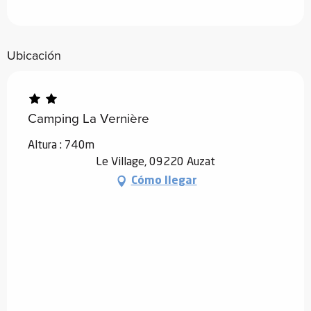
Ubicación
Camping La Vernière
Altura : 740m
Le Village, 09220 Auzat
Cómo llegar