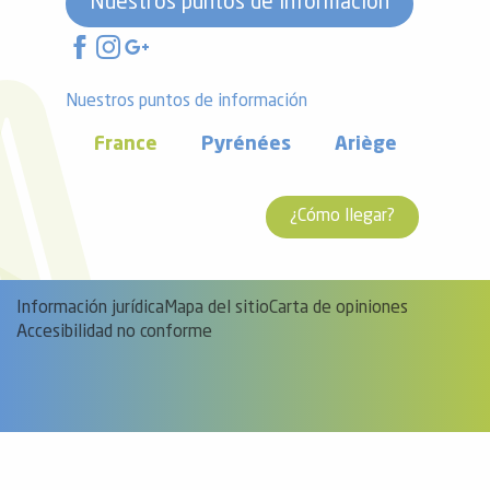
Nuestros puntos de información
Nuestros puntos de información
France
Pyrénées
Ariège
¿Cómo llegar?
Información jurídica
Mapa del sitio
Carta de opiniones
Accesibilidad no conforme