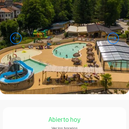
Horarios y datos de contacto
Abierto hoy
Ver los horarios