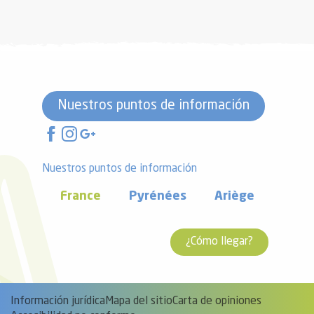
Nuestros puntos de información
Nuestros puntos de información
France
Pyrénées
Ariège
¿Cómo llegar?
Información jurídica
Mapa del sitio
Carta de opiniones