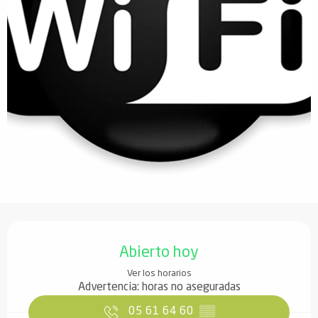
Horarios y datos de contacto
Abierto hoy
Ver los horarios
Advertencia: horas no aseguradas
05 61 64 60
▒▒