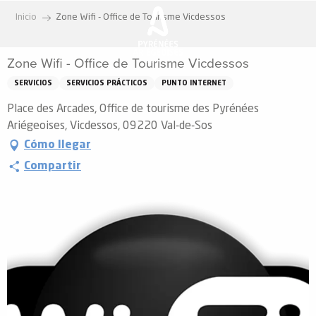
Aller
Inicio
Zone Wifi - Office de Tourisme Vicdessos
au
contenu
Zone Wifi - Office de Tourisme Vicdessos
principal
SERVICIOS
SERVICIOS PRÁCTICOS
PUNTO INTERNET
Place des Arcades, Office de tourisme des Pyrénées
Ariégeoises, Vicdessos, 09220 Val-de-Sos
Cómo llegar
Compartir