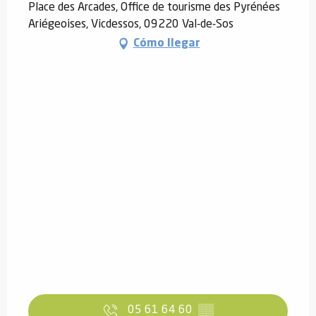
Place des Arcades, Office de tourisme des Pyrénées
Ariégeoises, Vicdessos, 09220 Val-de-Sos
Cómo llegar
05 61 64 60
▒▒