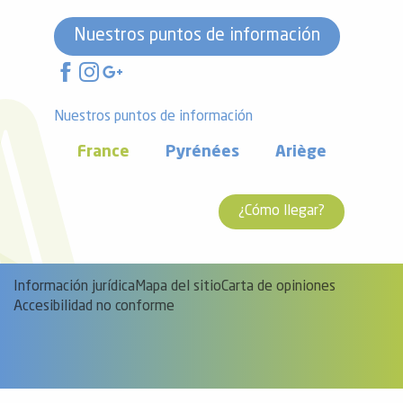
Nuestros puntos de información
Nuestros puntos de información
France
Pyrénées
Ariège
¿Cómo llegar?
Información jurídica
Mapa del sitio
Carta de opiniones
Accesibilidad no conforme