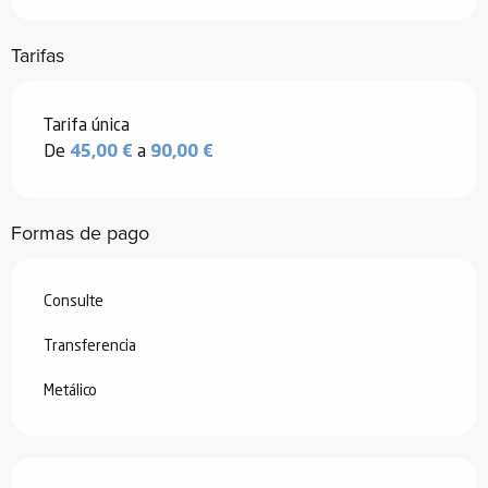
Tarifas
Tarifas 2026
Tarifa única
De
45,00 €
a
90,00 €
Formas de pago
Consulte
Transferencia
Metálico