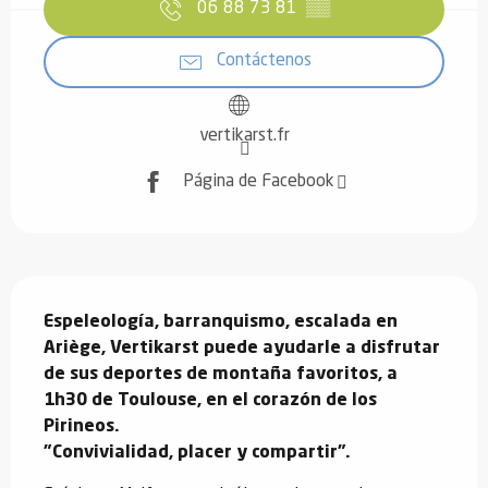
06 88 73 81
▒▒
Contáctenos
vertikarst.fr
Página de Facebook
Descripción
Espeleología, barranquismo, escalada en 
Ariège, Vertikarst puede ayudarle a disfrutar 
de sus deportes de montaña favoritos, a 
1h30 de Toulouse, en el corazón de los 
Pirineos.

"Convivialidad, placer y compartir".