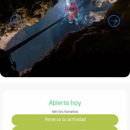
Horarios y datos de contacto
Abierto hoy
Ver los horarios
Reserva su actividad