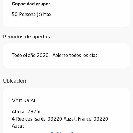
Capacidad grupos
Capacidad grupos
50 Persona (s) Max
Periodos de apertura
Todo el año 2026 - Abierto todos los días
Ubicación
Vertikarst
Altura : 737m
4 Rue des Isards, 09220 Auzat, France, 09220
Auzat