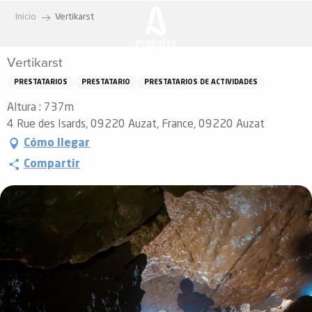
Aller
Inicio
Vertikarst
au
contenu
Vertikarst
principal
PRESTATARIOS
PRESTATARIO
PRESTATARIOS DE ACTIVIDADES
Altura : 737m
4 Rue des Isards, 09220 Auzat, France, 09220 Auzat
Cómo llegar
Compartir