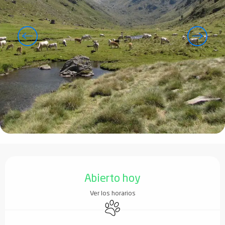
Horarios y datos de contacto
Abierto hoy
Ver los horarios
Se aceptan animales