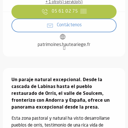
+ 1 otro(s) servicio(s)
05 61 02 75
▒▒
Contáctenos
patrimoines.hauteariege.fr
Descripción
Un paraje natural excepcional. Desde la 
cascada de Labinas hasta el pueblo 
restaurado de Orris, el valle de Soulcem, 
fronterizo con Andorra y España, ofrece un 
panorama excepcional desde la presa.
Esta zona pastoral y natural ha visto desarrollarse 
pueblos de orris, testimonio de una rica vida de 