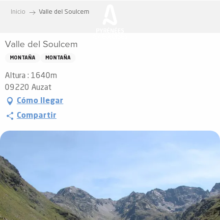
Aller
Inicio
Valle del Soulcem
au
contenu
Valle del Soulcem
principal
MONTAÑA
MONTAÑA
Altura : 1640m
09220 Auzat
Cómo llegar
Compartir