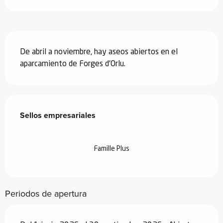
Descripción
De abril a noviembre, hay aseos abiertos en el 
aparcamiento de Forges d'Orlu.
Oferta de prestaciones
Sellos empresariales
Sellos empresariales
Famille Plus
Periodos de apertura