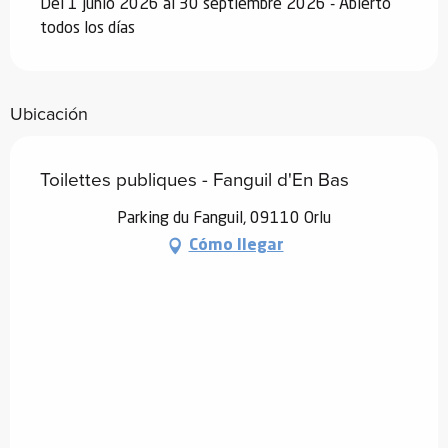
Del 1 junio 2026 al 30 septiembre 2026 - Abierto
todos los días
Ubicación
Toilettes publiques - Fanguil d'En Bas
Parking du Fanguil, 09110 Orlu
Cómo llegar