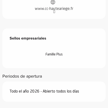
www.cc-hauteariege.fr
Oferta de prestaciones
Sellos empresariales
Sellos empresariales
Famille Plus
Periodos de apertura
Todo el año 2026 - Abierto todos los días