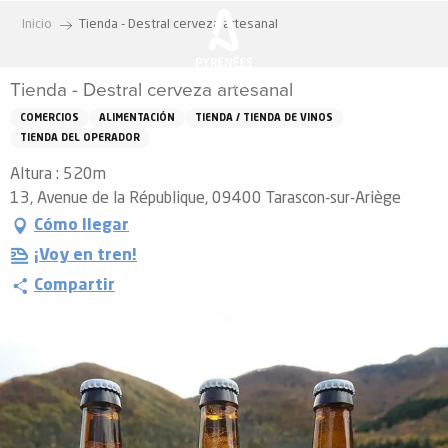
Aller
Inicio
Tienda - Destral cerveza artesanal
au
contenu
Tienda - Destral cerveza artesanal
principal
COMERCIOS
ALIMENTACIÓN
TIENDA / TIENDA DE VINOS
TIENDA DEL OPERADOR
Altura : 520m
13, Avenue de la République, 09400 Tarascon-sur-Ariège
Cómo llegar
¡Voy en tren!
Compartir