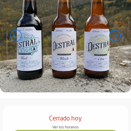
Horarios y datos de contacto
Cerrado hoy
Ver los horarios