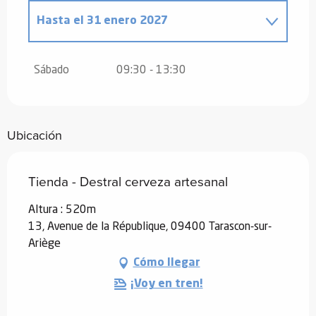
Hasta el
31 enero 2027
Del
1 enero 2026
al
31 enero 2026
Sábado
09:30 - 13:30
Ubicación
Tienda - Destral cerveza artesanal
Altura : 520m
13, Avenue de la République, 09400 Tarascon-sur-
Ariège
Cómo llegar
¡Voy en tren!