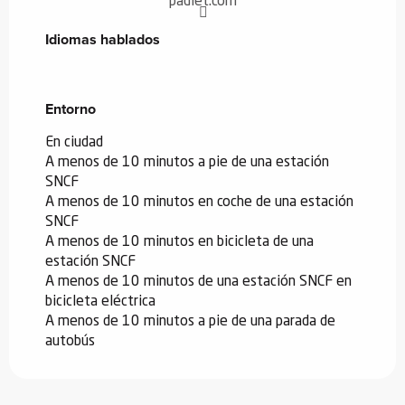
padlet.com
Idiomas hablados
Idiomas hablados
Entorno
Entorno
En ciudad
A menos de 10 minutos a pie de una estación
SNCF
A menos de 10 minutos en coche de una estación
SNCF
A menos de 10 minutos en bicicleta de una
estación SNCF
A menos de 10 minutos de una estación SNCF en
bicicleta eléctrica
A menos de 10 minutos a pie de una parada de
autobús