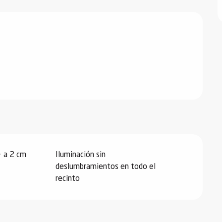
> a 2 cm
Iluminación sin
deslumbramientos en todo el
recinto