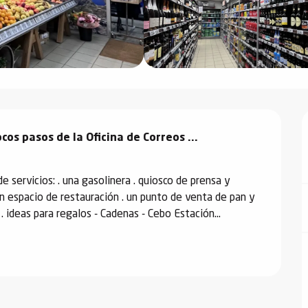
os pasos de la Oficina de Correos ...

servicios: . una gasolinera . quiosco de prensa y 
n espacio de restauración . un punto de venta de pan y 
. ideas para regalos - Cadenas - Cebo Estación...