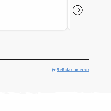
Mijanès
Señalar un error