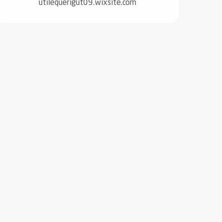
utilequerigut09.wixsite.com