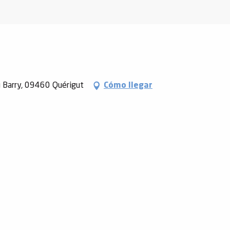
u Barry, 09460 Quérigut
Cómo llegar