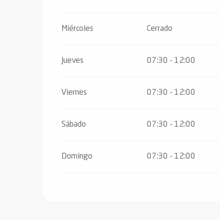
Del
4 noviembre 2026
al
20 diciembre 2
Miércoles
Cerrado
Del
21 diciembre 2026
al
5 enero 2027
Jueves
07:30 - 12:00
Viernes
07:30 - 12:00
Sábado
07:30 - 12:00
Domingo
07:30 - 12:00