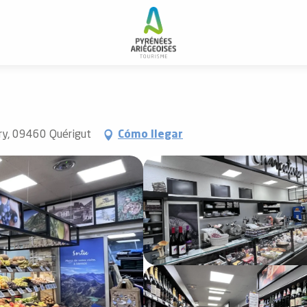
rry, 09460 Quérigut
Cómo llegar