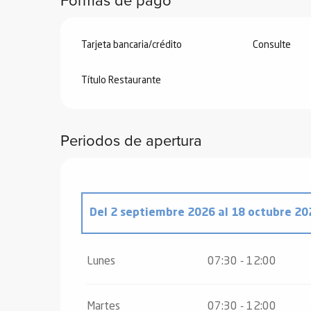
ones
Tarjeta bancaria/crédito
Consulte
Título Restaurante
Periodos de apertura
Del
2 septiembre 2026
al
18 octubre 20
Del
1 enero 2026
al
5 enero 2026
Lunes
07:30 - 12:00
Del
19 octubre 2026
al
3 noviembre 202
Martes
07:30 - 12:00