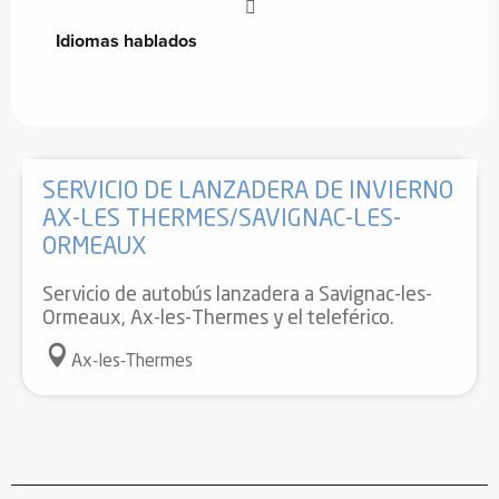
Idiomas hablados
Idiomas hablados
SERVICIO DE LANZADERA DE INVIERNO
AX-LES THERMES/SAVIGNAC-LES-
ORMEAUX
Servicio de autobús lanzadera a Savignac-les-
Ormeaux, Ax-les-Thermes y el teleférico.
Ax-les-Thermes