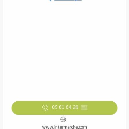
05 61 64 29
▒▒
www.intermarche.com