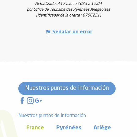
Actualizado el 17 marzo 2025 a 12:04
por Office de Tourisme des Pyrénées Ariégeoises
(Identificador de la oferta :
6706251
)
Señalar un error
Nuestros puntos de información
Nuestros puntos de información
France
Pyrénées
Ariège