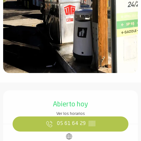
Horarios y datos de contacto
Abierto hoy
Ver los horarios
05 61 64 29
▒▒