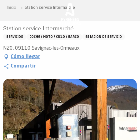
Aller
Inicio
Station service Intermarché
au
contenu
Station service Intermarché
principal
SERVICIOS
COCHE / MOTO / CICLO / BARCO
ESTACIÓN DE SERVICIO
N20, 09110 Savignac-les-Ormeaux
Cómo llegar
Compartir