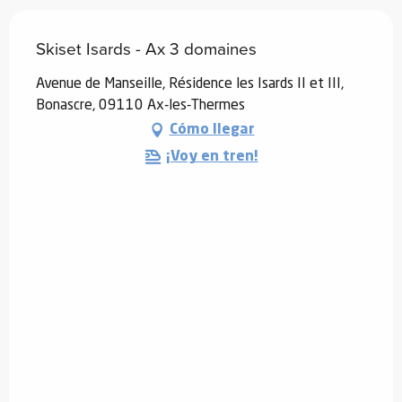
Skiset Isards - Ax 3 domaines
Avenue de Manseille, Résidence les Isards II et III,
Bonascre, 09110 Ax-les-Thermes
Cómo llegar
¡Voy en tren!