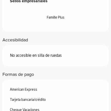
Sellos empresariales
Sellos empresariales
Famille Plus
Accesibilidad
No accesible en silla de ruedas
Formas de pago
American Express
Tarjeta bancaria/crédito
Cheque Vacaciones