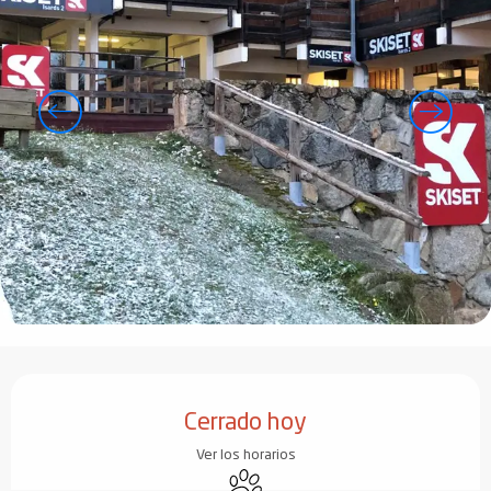
Horarios y datos de contacto
Cerrado hoy
Ver los horarios
Se aceptan animales