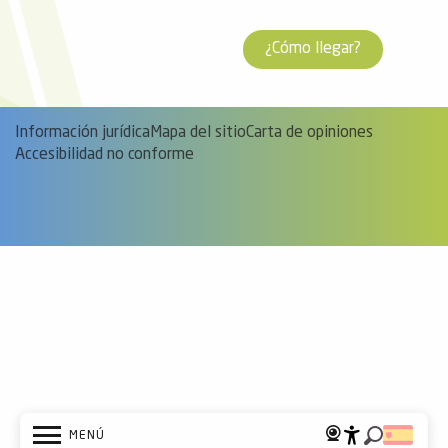
¿Cómo llegar?
Información jurídica
Mapa del sitio
Carta de opiniones
Accesibilidad no conforme
MENÚ