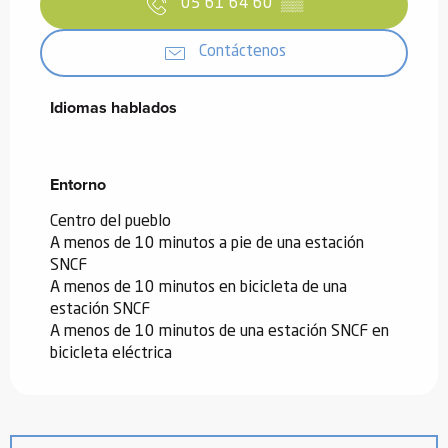
05 61 64 60
▒▒
Contáctenos
Idiomas hablados
Idiomas hablados
Entorno
Entorno
Centro del pueblo
A menos de 10 minutos a pie de una estación
SNCF
A menos de 10 minutos en bicicleta de una
estación SNCF
A menos de 10 minutos de una estación SNCF en
bicicleta eléctrica