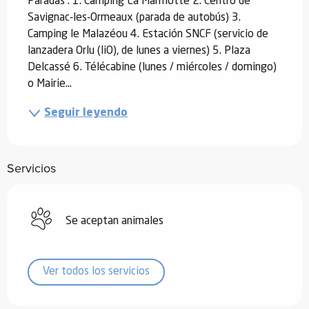
Paradas : 1. Camping La Marmotte 2. Centro de 
Savignac-les-Ormeaux (parada de autobús) 3. 
Camping le Malazéou 4. Estación SNCF (servicio de 
lanzadera Orlu (liO), de lunes a viernes) 5. Plaza 
Delcassé 6. Télécabine (lunes / miércoles / domingo) 
o Mairie...
Seguir leyendo
Servicios
Se aceptan animales
Ver todos los servicios