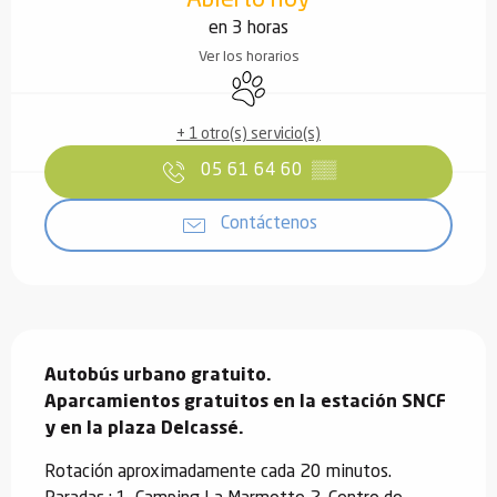
en 3 horas
Ver los horarios
Se aceptan animales
+ 1 otro(s) servicio(s)
05 61 64 60
▒▒
Contáctenos
Descripción
Autobús urbano gratuito.

Aparcamientos gratuitos en la estación SNCF 
y en la plaza Delcassé.
Rotación aproximadamente cada 20 minutos. 