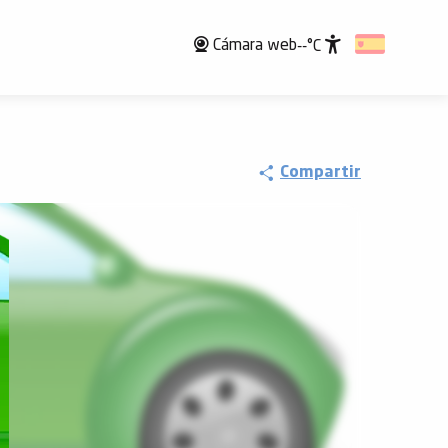
Cámara web
--°C
Accessibili
Compartir