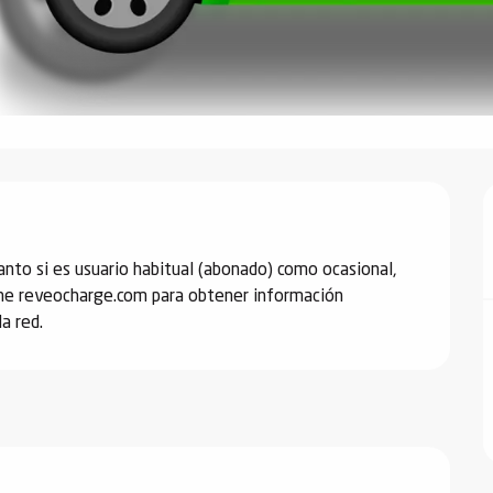
nto si es usuario habitual (abonado) como ocasional, 
hone reveocharge.com para obtener información 
a red.