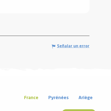
Señalar un error
France
Pyrénées
Ariège