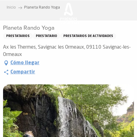
Aller
Inicio
Planeta Rando Yoga
au
contenu
Planeta Rando Yoga
principal
PRESTATARIOS
PRESTATARIO
PRESTATARIOS DE ACTIVIDADES
Ax les Thermes, Savignac les Ormeaux, 09110 Savignac-les-
Ormeaux
Cómo llegar
Compartir