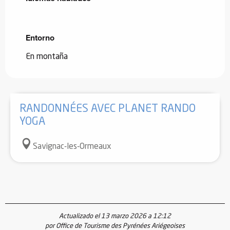
Entorno
Entorno
En montaña
RANDONNÉES AVEC PLANET RANDO
YOGA
Savignac-les-Ormeaux
Actualizado el 13 marzo 2026 a 12:12
por Office de Tourisme des Pyrénées Ariégeoises