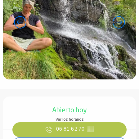
Horarios y datos de contacto
Abierto hoy
Ver los horarios
06 81 62 70
▒▒