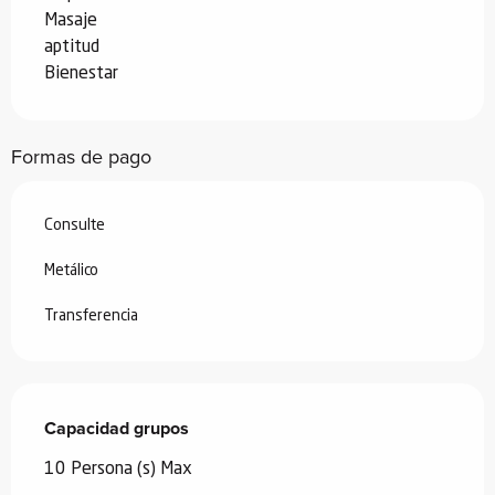
Masaje
aptitud
Bienestar
Formas de pago
Consulte
Metálico
Transferencia
Capacidad grupos
Capacidad grupos
10 Persona (s) Max