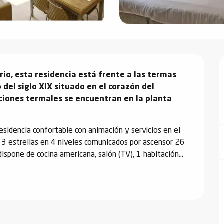
io, esta residencia está frente a las termas 
 del siglo XIX situado en el corazón del 
ciones termales se encuentran en la planta 
dencia confortable con animación y servicios en el 
 3 estrellas en 4 niveles comunicados por ascensor 26 
spone de cocina americana, salón (TV), 1 habitación...