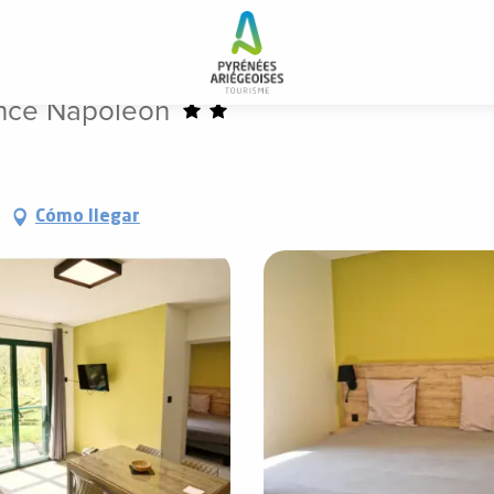
ence Napoléon
Cómo llegar