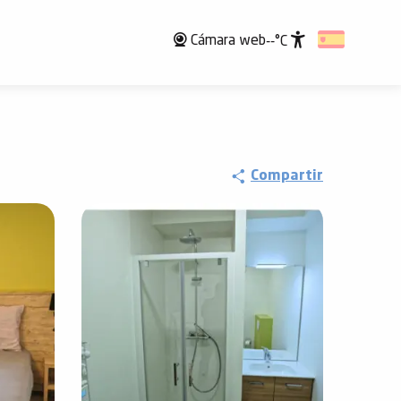
Cámara web
--°C
Accessibili
Compartir