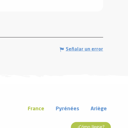
Señalar un error
France
Pyrénées
Ariège
¿Cómo llegar?