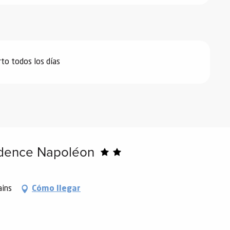
to todos los días
sidence Napoléon
ains
Cómo llegar