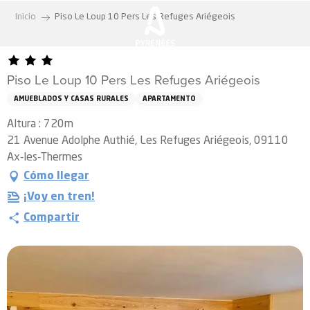
Aller
Inicio
Piso Le Loup 10 Pers Les Refuges Ariégeois
au
contenu
principal
Piso Le Loup 10 Pers Les Refuges Ariégeois
AMUEBLADOS Y CASAS RURALES
APARTAMENTO
Altura : 720m
21 Avenue Adolphe Authié, Les Refuges Ariégeois, 09110
Ax-les-Thermes
Cómo llegar
¡Voy en tren!
Compartir