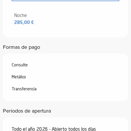
Desde
4 enero 2025
hasta
2 enero
2026
Noche
285,00 €
Formas de pago
Consulte
Metálico
Transferencia
Periodos de apertura
Todo el año 2026 - Abierto todos los días