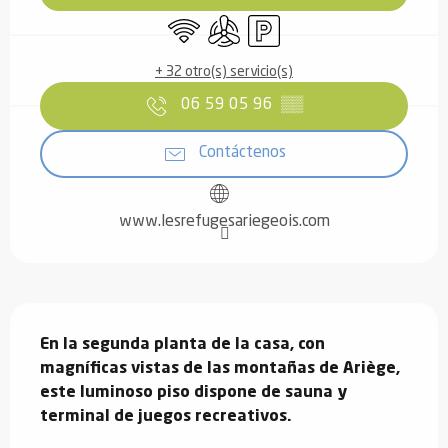
Wifi
Aire Acondicionado
Aparcamiento
+ 32 otro(s) servicio(s)
06 59 05 96
▒▒
Contáctenos
www.lesrefugesariegeois.com
Descripción
En la segunda planta de la casa, con 
magníficas vistas de las montañas de Ariège, 
este luminoso piso dispone de sauna y 
terminal de juegos recreativos.