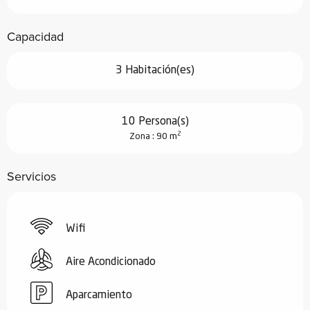
Capacidad
3 Habitación(es)
10 Persona(s)
2
Zona : 90 m
Servicios
Wifi
Aire Acondicionado
Aparcamiento