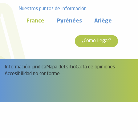
Nuestros puntos de información
France
Pyrénées
Ariège
¿Cómo llegar?
Información jurídica
Mapa del sitio
Carta de opiniones
Accesibilidad no conforme