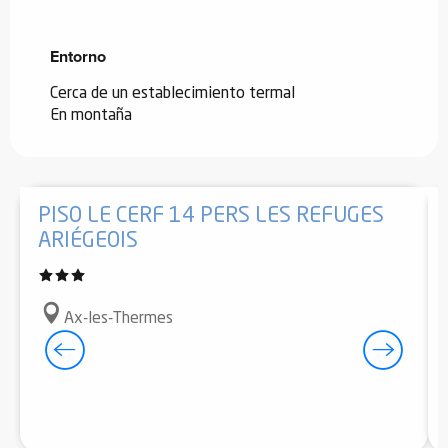
Entorno
Entorno
Cerca de un establecimiento termal
En montaña
PISO LE CERF 14 PERS LES REFUGES
ARIÉGEOIS
Ax-les-Thermes