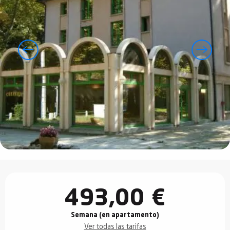
Horarios y datos de contacto
493,00 €
Semana (en apartamento)
Ver todas las tarifas