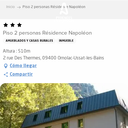
Aller
Inicio
Piso 2 personas Résidence Napoléon
au
contenu
principal
Piso 2 personas Résidence Napoléon
AMUEBLADOS Y CASAS RURALES
INMUEBLE
Altura : 510m
2 rue Des Thermes, 09400 Ornolac-Ussat-les-Bains
Cómo llegar
Compartir