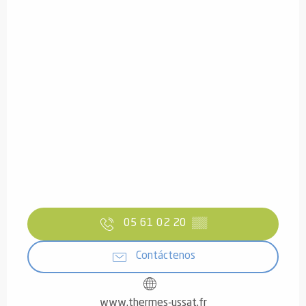
05 61 02 20
▒▒
Contáctenos
www.thermes-ussat.fr