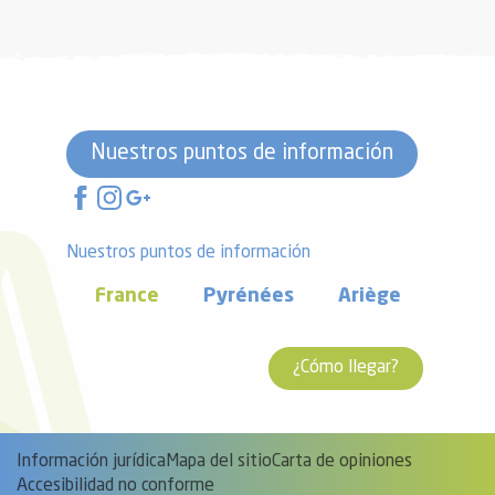
Nuestros puntos de información
Nuestros puntos de información
France
Pyrénées
Ariège
¿Cómo llegar?
Información jurídica
Mapa del sitio
Carta de opiniones
Accesibilidad no conforme