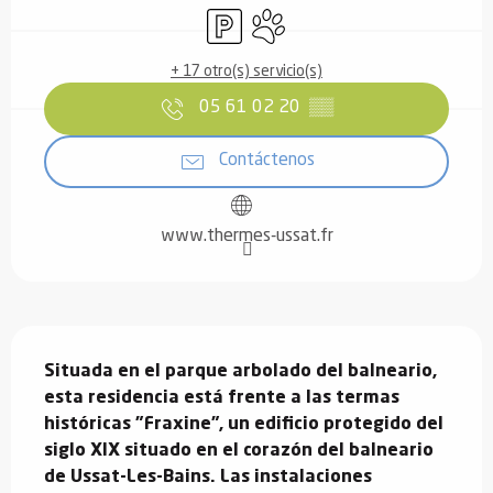
Aparcamiento
Se aceptan animales
+ 17 otro(s) servicio(s)
05 61 02 20
▒▒
Contáctenos
www.thermes-ussat.fr
Descripción
Situada en el parque arbolado del balneario, 
esta residencia está frente a las termas 
históricas "Fraxine", un edificio protegido del 
siglo XIX situado en el corazón del balneario 
de Ussat-Les-Bains. Las instalaciones 