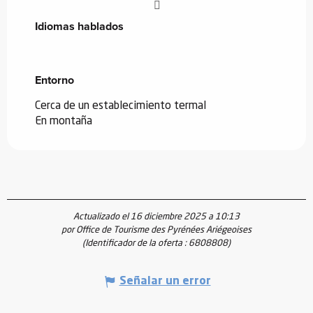
Idiomas hablados
Idiomas hablados
Entorno
Entorno
Cerca de un establecimiento termal
En montaña
Actualizado el 16 diciembre 2025 a 10:13
por Office de Tourisme des Pyrénées Ariégeoises
(Identificador de la oferta :
6808808
)
Señalar un error