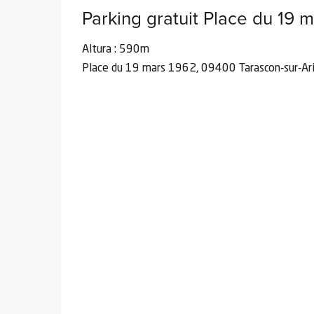
ones
Parking gratuit Place du 19 
Altura : 590m
Place du 19 mars 1962, 09400 Tarascon-sur-Ar