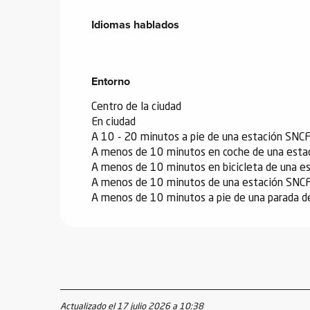
Idiomas hablados
Idiomas hablados
Entorno
Entorno
Centro de la ciudad
En ciudad
A 10 - 20 minutos a pie de una estación SNC
A menos de 10 minutos en coche de una esta
A menos de 10 minutos en bicicleta de una e
A menos de 10 minutos de una estación SNCF e
A menos de 10 minutos a pie de una parada d
Actualizado el 17 julio 2026 a 10:38