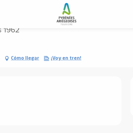
s 1962
Cómo llegar
¡Voy en tren!
s