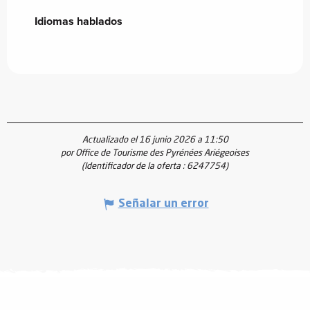
Idiomas hablados
Idiomas hablados
Actualizado el 16 junio 2026 a 11:50
por Office de Tourisme des Pyrénées Ariégeoises
(Identificador de la oferta :
6247754
)
Señalar un error