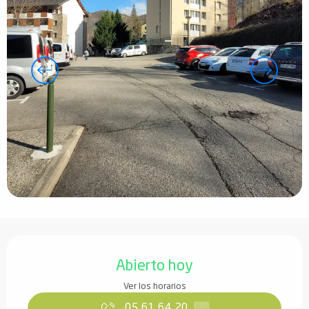
Horarios y datos de contacto
Abierto hoy
Ver los horarios
05 61 64 20
▒▒