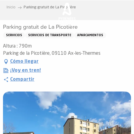
Aller
Inicio
Parking gratuit de La Picotière
au
contenu
Parking gratuit de La Picotière
principal
SERVICIOS
SERVICIOS DE TRANSPORTE
APARCAMIENTOS
Altura : 790m
Parking de la Picotière, 09110 Ax-les-Thermes
Cómo llegar
¡Voy en tren!
Compartir